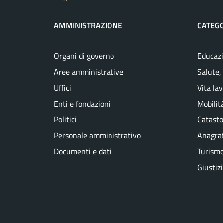
AMMINISTRAZIONE
CATEGO
Organi di governo
Educazi
Aree amministrative
Salute,
Uffici
Vita la
Enti e fondazioni
Mobilità
Politici
Catasto
Personale amministrativo
Anagraf
Documenti e dati
Turism
Giustiz