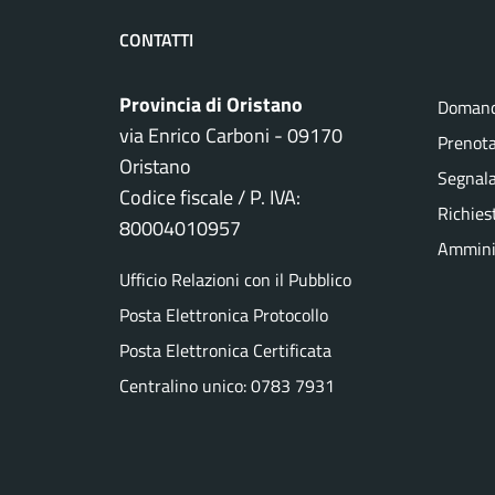
CONTATTI
Provincia di Oristano
Domand
via Enrico Carboni - 09170
Prenot
Oristano
Segnala
Codice fiscale / P. IVA:
Richies
80004010957
Amminis
Ufficio Relazioni con il Pubblico
Posta Elettronica Protocollo
Posta Elettronica Certificata
Centralino unico: 0783 7931