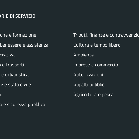
RIE DI SERVIZIO
one e formazione
Tributi, finanze e contravvenzi
 benessere e assistenza
Cultura e tempo libero
vorativa
Ambiente
 e trasporti
Imprese e commercio
 e urbanistica
Autorizzazioni
e e stato civile
Appalti pubblici
o
Agricoltura e pesca
ia e sicurezza pubblica