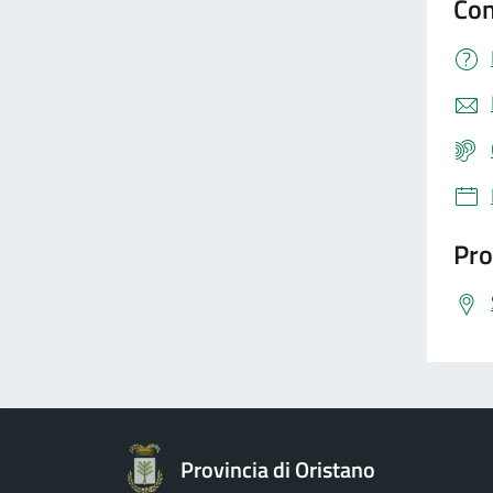
Con
Pro
Provincia di Oristano