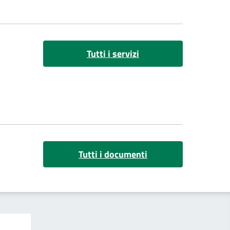
Tutti i servizi
Tutti i documenti