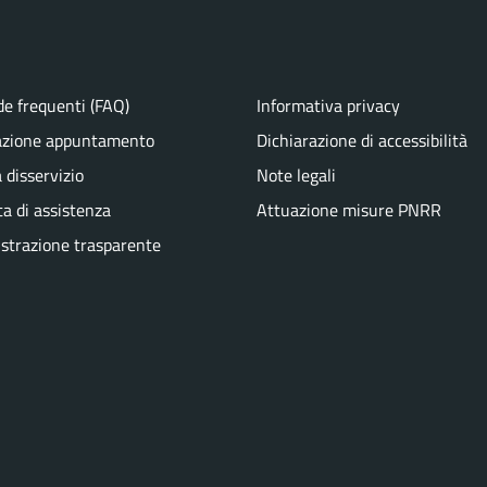
e frequenti (FAQ)
Informativa privacy
azione appuntamento
Dichiarazione di accessibilità
 disservizio
Note legali
ta di assistenza
Attuazione misure PNRR
trazione trasparente