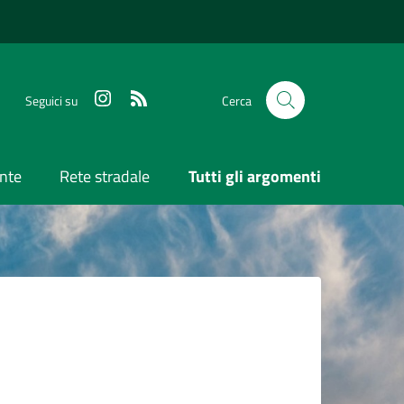
Seguici su
Cerca
nte
Rete stradale
Tutti gli argomenti