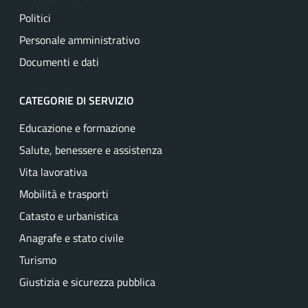
Politici
Personale amministrativo
Documenti e dati
CATEGORIE DI SERVIZIO
Educazione e formazione
Salute, benessere e assistenza
Vita lavorativa
Mobilità e trasporti
Catasto e urbanistica
Anagrafe e stato civile
Turismo
Giustizia e sicurezza pubblica