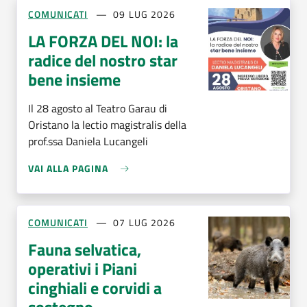
COMUNICATI
09 LUG 2026
LA FORZA DEL NOI: la
radice del nostro star
bene insieme
Il 28 agosto al Teatro Garau di
Oristano la lectio magistralis della
prof.ssa Daniela Lucangeli
VAI ALLA PAGINA
COMUNICATI
07 LUG 2026
Fauna selvatica,
operativi i Piani
cinghiali e corvidi a
sostegno