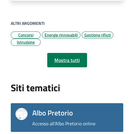
ALTRI ARGOMENTI
Concorsi
Energie rinnovabili
Gestione rifiuti
Istruzione
Mostra tutti
Siti tematici
Albo Pretorio
Accesso all'Albo Pretorio online