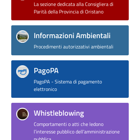
La sezione dedicata alla Consigliera di
Parità della Provincia di Oristano
Informazioni Ambientali
Procedimenti autorizzativi ambientali
PagoPA
PagoPA - Sistema di pagamento
elettronico
Whistleblowing
Comportamenti o atti che ledono
l’interesse pubblico dell’amministrazione
pubblica