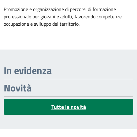
Dettagli dell'argomento
Promozione e organizzazione di percorsi di formazione
professionale per giovani e adulti, favorendo competenze,
occupazione e sviluppo del territorio.
In evidenza
Novità
Tutte le novità