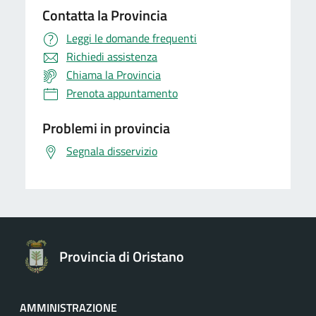
Contatta la Provincia
Leggi le domande frequenti
Richiedi assistenza
Chiama la Provincia
Prenota appuntamento
Problemi in provincia
Segnala disservizio
Provincia di Oristano
AMMINISTRAZIONE