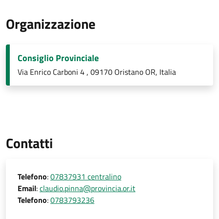
Organizzazione
Consiglio Provinciale
Via Enrico Carboni 4 , 09170 Oristano OR, Italia
Contatti
Telefono
:
07837931 centralino
Email
:
claudio.pinna@provincia.or.it
Telefono
:
0783793236