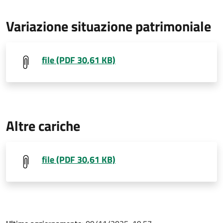
Variazione situazione patrimoniale
file (PDF 30,61 KB)
Altre cariche
file (PDF 30,61 KB)