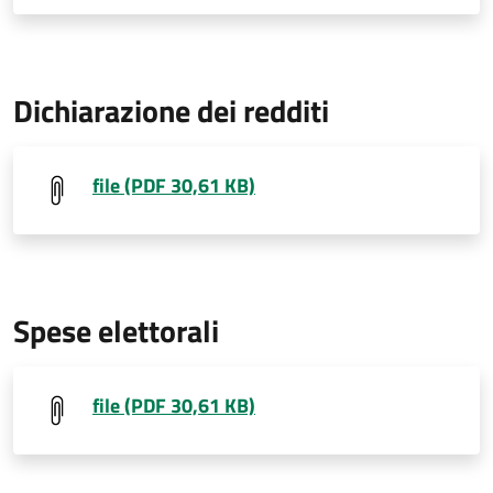
Dichiarazione dei redditi
file (PDF 30,61 KB)
Spese elettorali
file (PDF 30,61 KB)