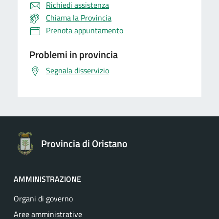
Richiedi assistenza
Chiama la Provincia
Prenota appuntamento
Problemi in provincia
Segnala disservizio
Provincia di Oristano
AMMINISTRAZIONE
Organi di governo
Aree amministrative