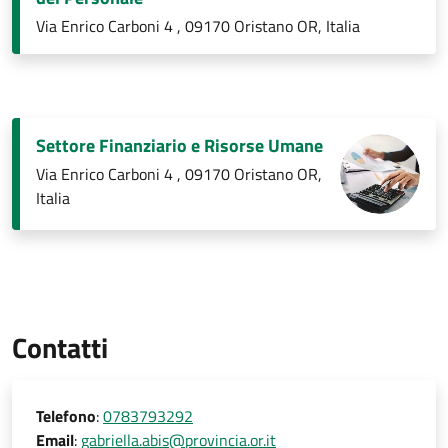
Via Enrico Carboni 4 , 09170 Oristano OR, Italia
Settore Finanziario e Risorse Umane
Via Enrico Carboni 4 , 09170 Oristano OR,
Italia
Contatti
Telefono
:
0783793292
Email
:
gabriella.abis@provincia.or.it