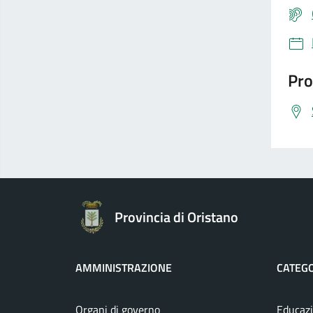
Pro
Provincia di Oristano
AMMINISTRAZIONE
CATEGO
Organi di governo
Educazi