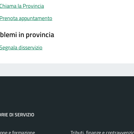
Chiama la Provincia
Prenota appuntamento
blemi in provincia
Segnala disservizio
RIE DI SERVIZIO
one e formazione
Tributi, finanze e contravvenzi