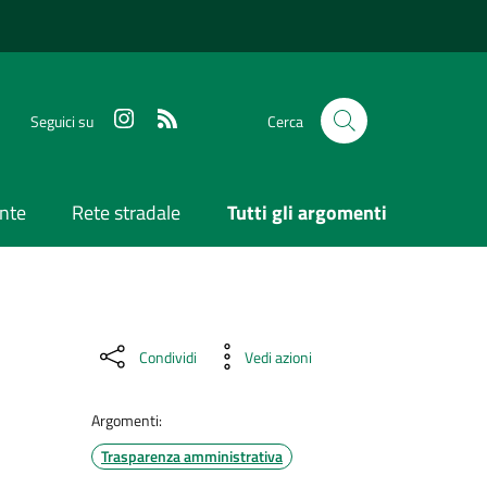
Seguici su
Cerca
nte
Rete stradale
Tutti gli argomenti
Condividi
Vedi azioni
Argomenti:
Trasparenza amministrativa