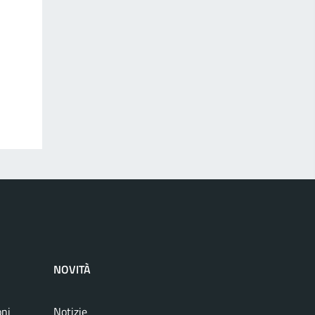
NOVITÀ
oni
Notizie