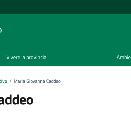
o
Vivere la provincia
Ambie
tivo
/
Maria Giovanna Caddeo
Caddeo
ona