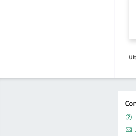
Ul
Con