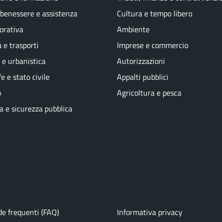
 benessere e assistenza
Cultura e tempo libero
vorativa
Ambiente
 e trasporti
Imprese e commercio
 e urbanistica
Autorizzazioni
e e stato civile
Appalti pubblici
o
Agricoltura e pesca
ia e sicurezza pubblica
e frequenti (FAQ)
Informativa privacy