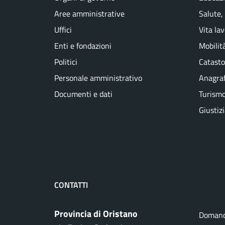
Aree amministrative
Salute,
Uffici
Vita la
Enti e fondazioni
Mobilità
Politici
Catasto
Personale amministrativo
Anagraf
Documenti e dati
Turism
Giustiz
CONTATTI
Provincia di Oristano
Domand