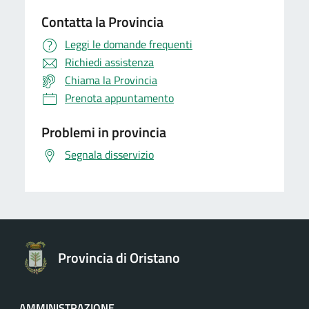
Contatta la Provincia
Leggi le domande frequenti
Richiedi assistenza
Chiama la Provincia
Prenota appuntamento
Problemi in provincia
Segnala disservizio
Provincia di Oristano
AMMINISTRAZIONE