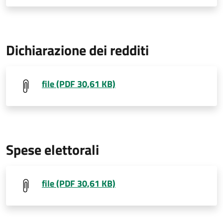
Dichiarazione dei redditi
file (PDF 30,61 KB)
Spese elettorali
file (PDF 30,61 KB)