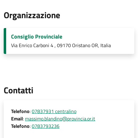
Organizzazione
Consiglio Provinciale
Via Enrico Carboni 4 , 09170 Oristano OR, Italia
Contatti
Telefono
:
07837931 centralino
Email
:
massimo.blandino@provincia.or.it
Telefono
:
0783793236