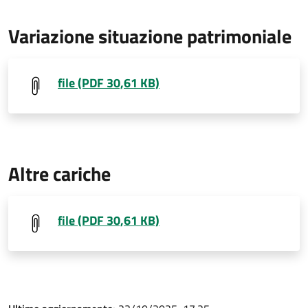
Variazione situazione patrimoniale
file (PDF 30,61 KB)
Altre cariche
file (PDF 30,61 KB)