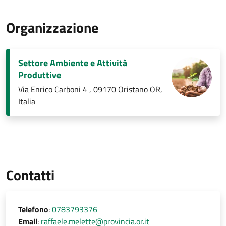
Organizzazione
Settore Ambiente e Attività
Produttive
Via Enrico Carboni 4 , 09170 Oristano OR,
Italia
Contatti
Telefono
:
0783793376
Email
:
raffaele.melette@provincia.or.it