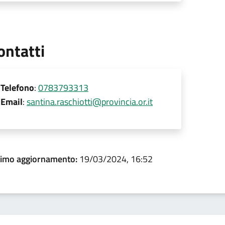
ontatti
Telefono
:
0783793313
Email
:
santina.raschiotti@provincia.or.it
timo aggiornamento:
19/03/2024, 16:52