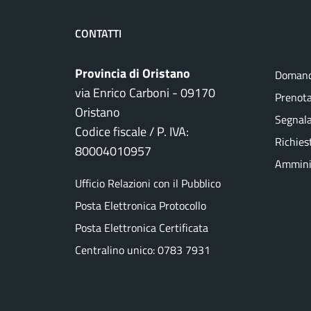
CONTATTI
Provincia di Oristano
Domand
via Enrico Carboni - 09170
Prenot
Oristano
Segnala
Codice fiscale / P. IVA:
Richies
80004010957
Amminis
Ufficio Relazioni con il Pubblico
Posta Elettronica Protocollo
Posta Elettronica Certificata
Centralino unico: 0783 7931