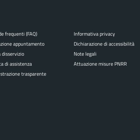
e frequenti (FAQ)
Informativa privacy
azione appuntamento
Dichiarazione di accessibilità
 disservizio
Note legali
ta di assistenza
Attuazione misure PNRR
trazione trasparente