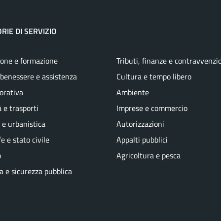
RIE DI SERVIZIO
one e formazione
Tributi, finanze e contravvenzi
 benessere e assistenza
Cultura e tempo libero
vorativa
Ambiente
 e trasporti
Imprese e commercio
 e urbanistica
Autorizzazioni
e e stato civile
Appalti pubblici
o
Agricoltura e pesca
ia e sicurezza pubblica