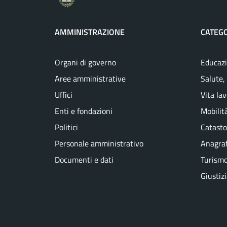
AMMINISTRAZIONE
CATEGO
Organi di governo
Educazi
Aree amministrative
Salute,
Uffici
Vita la
Enti e fondazioni
Mobilità
Politici
Catasto
Personale amministrativo
Anagraf
Documenti e dati
Turism
Giustiz