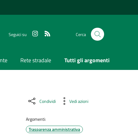
Seguici su
Cerca
nte
Rete stradale
Tutti gli argomenti
Condividi
Vedi azioni
Argomenti:
Trasparenza amministrativa