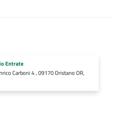
io Entrate
nrico Carboni 4 , 09170 Oristano OR,