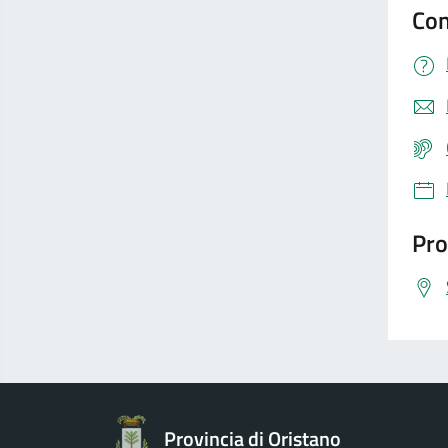
Con
Pro
Provincia di Oristano