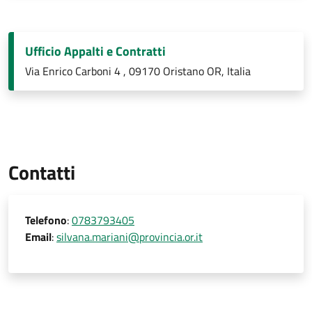
Ufficio Appalti e Contratti
Via Enrico Carboni 4 , 09170 Oristano OR, Italia
Contatti
Telefono
:
0783793405
Email
:
silvana.mariani@provincia.or.it