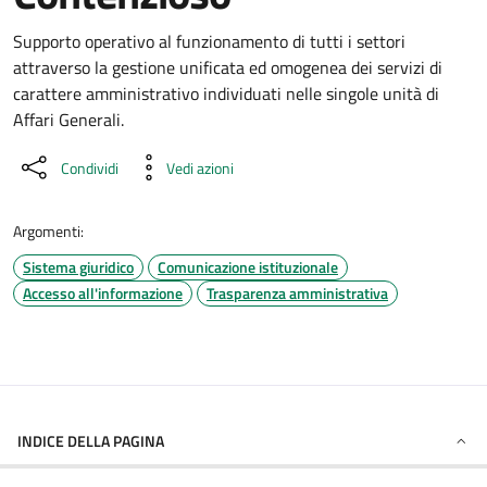
Dettaglio dell'unità organizzati
Supporto operativo al funzionamento di tutti i settori
attraverso la gestione unificata ed omogenea dei servizi di
carattere amministrativo individuati nelle singole unità di
Affari Generali.
Condividi
Vedi azioni
Argomenti:
Sistema giuridico
Comunicazione istituzionale
Accesso all'informazione
Trasparenza amministrativa
INDICE DELLA PAGINA