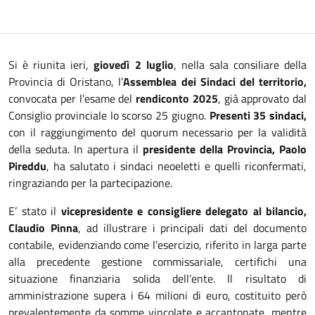
Si è riunita ieri,
giovedì 2 luglio
, nella sala consiliare della
Provincia di Oristano, l’
Assemblea dei Sindaci del territorio,
convocata per l’esame del
rendiconto 2025
, già approvato dal
Consiglio provinciale lo scorso 25 giugno.
Presenti 35 sindaci,
con il raggiungimento del quorum necessario per la validità
della seduta. In apertura il
presidente della Provincia, Paolo
Pireddu
, ha salutato i sindaci neoeletti e quelli riconfermati,
ringraziando per la partecipazione.
E’ stato il
vicepresidente e consigliere delegato al bilancio,
Claudio Pinna
, ad illustrare i principali dati del documento
contabile, evidenziando come l’esercizio, riferito in larga parte
alla precedente gestione commissariale, certifichi una
situazione finanziaria solida dell’ente. Il risultato di
amministrazione supera i 64 milioni di euro, costituito però
prevalentemente da somme vincolate e accantonate, mentre