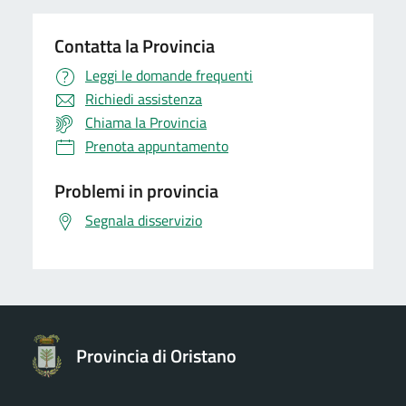
Contatta la Provincia
Leggi le domande frequenti
Richiedi assistenza
Chiama la Provincia
Prenota appuntamento
Problemi in provincia
Segnala disservizio
Provincia di Oristano