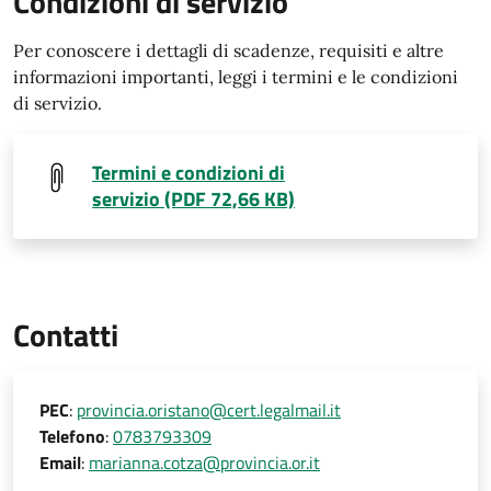
Condizioni di servizio
Per conoscere i dettagli di scadenze, requisiti e altre
informazioni importanti, leggi i termini e le condizioni
di servizio.
Termini e condizioni di
servizio (PDF 72,66 KB)
Contatti
PEC
:
provincia.oristano@cert.legalmail.it
Telefono
:
0783793309
Email
:
marianna.cotza@provincia.or.it