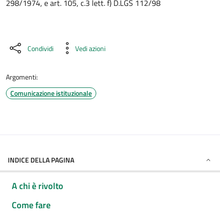
298/1974, e art. 105, c.3 lett. f) D.LGS 112/98
Condividi
Vedi azioni
Argomenti:
Comunicazione istituzionale
INDICE DELLA PAGINA
A chi è rivolto
Come fare