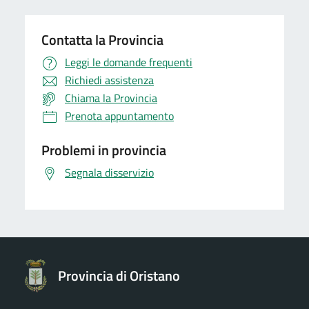
Contatta la Provincia
Leggi le domande frequenti
Richiedi assistenza
Chiama la Provincia
Prenota appuntamento
Problemi in provincia
Segnala disservizio
Provincia di Oristano