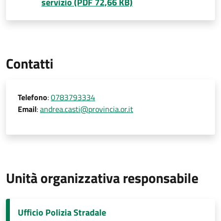
servizio (PDF 72,66 KB)
Contatti
Telefono
:
0783793334
Email
:
andrea.casti@provincia.or.it
Unità organizzativa responsabile
Ufficio Polizia Stradale