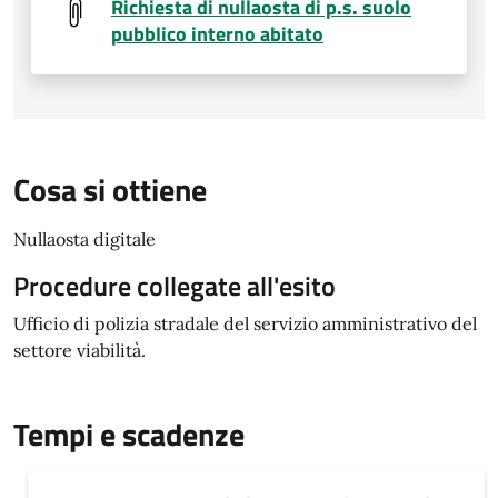
Richiesta di nullaosta di p.s. suolo
pubblico interno abitato
Cosa si ottiene
Nullaosta digitale
Procedure collegate all'esito
Ufficio di polizia stradale del servizio amministrativo del
settore viabilità.
Tempi e scadenze