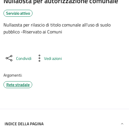
Nullaosta per autorizzazione comunale
Servizio attivo
Nullaosta per rilascio di titolo comunale all'uso di suolo
pubblico -Riservato ai Comuni
Condividi
Vedi azioni
Argomenti:
Rete stradale
INDICE DELLA PAGINA