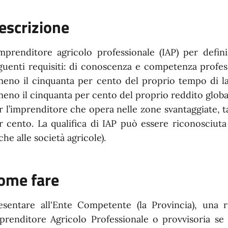
escrizione
imprenditore agricolo professionale (IAP) per defi
guenti requisiti: di conoscenza e competenza professi
meno il cinquanta per cento del proprio tempo di l
meno il cinquanta per cento del proprio reddito globale
r l’imprenditore che opera nelle zone svantaggiate, tal
r cento. La qualifica di IAP può essere riconosciuta 
che alle società agricole).
ome fare
esentare all'Ente Competente (la Provincia), una ric
prenditore Agricolo Professionale o provvisoria se n