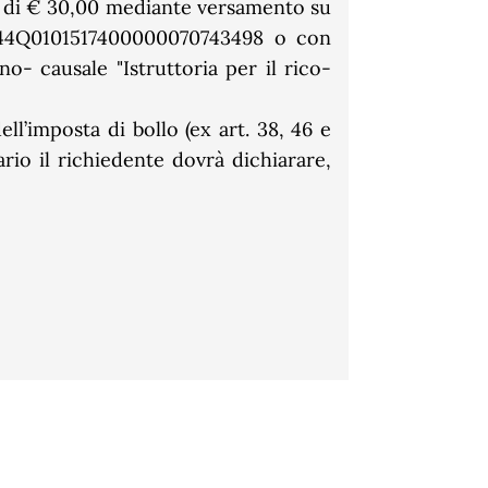
ia di € 30,00 mediante versamento su
T44Q0101517400000070743498 o con
no- causale "Istruttoria per il rico-
ell’imposta di bollo (ex art. 38, 46 e
rio il richiedente dovrà dichiarare,