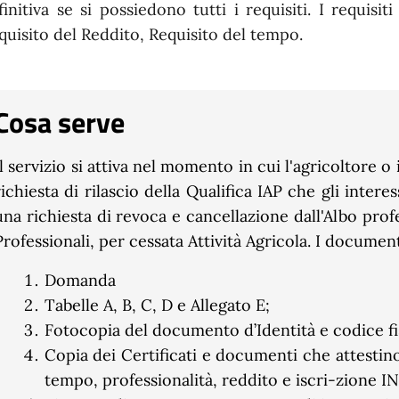
finitiva se si possiedono tutti i requisiti. I requisit
quisito del Reddito, Requisito del tempo.
Cosa serve
Il servizio si attiva nel momento in cui l'agricoltore o 
richiesta di rilascio della Qualifica IAP che gli inter
una richiesta di revoca e cancellazione dall'Albo prof
Professionali, per cessata Attività Agricola. I documen
Domanda
Tabelle A, B, C, D e Allegato E;
Fotocopia del documento d’Identità e codice fi
Copia dei Certificati e documenti che attestino 
tempo, professionalità, reddito e iscri-zione IN