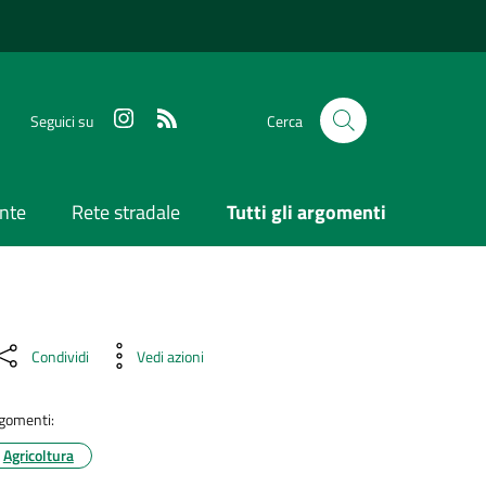
Seguici su
Cerca
nte
Rete stradale
Tutti gli argomenti
Condividi
Vedi azioni
gomenti:
Agricoltura