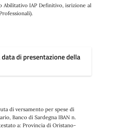
 Abilitativo IAP Definitivo, isrizione al
rofessionali).
a data di presentazione della
evuta di versamento per spese di
ario, Banco di Sardegna IBAN n.
stato a: Provincia di Oristano-