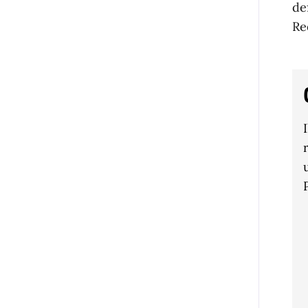
de
Re