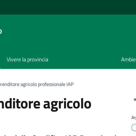
o
Vivere la provincia
Ambie
prenditore agricolo professionale IAP
nditore agricolo
Ar