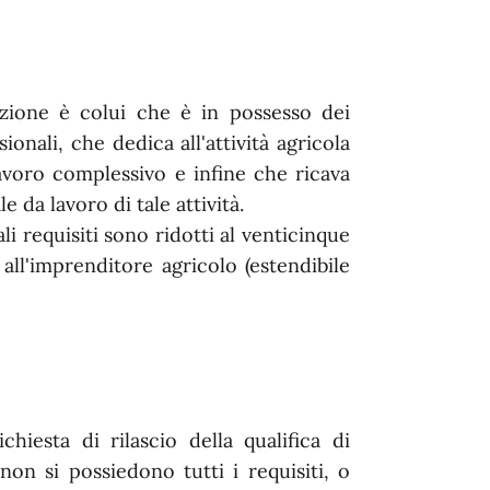
nizione è colui che è in possesso dei
onali, che dedica all'attività agricola
avoro complessivo e infine che ricava
 da lavoro di tale attività.
i requisiti sono ridotti al venticinque
all'imprenditore agricolo (estendibile
hiesta di rilascio della qualifica di
on si possiedono tutti i requisiti, o