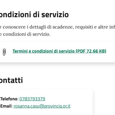
ondizioni di servizio
r conoscere i dettagli di scadenze, requisiti e altre in
le condizioni di servizio.
Termini e condizioni di servizio (PDF 72,66 KB)
ontatti
Telefono
:
0783793379
Email
:
rosanna.casu@provincia.or.it