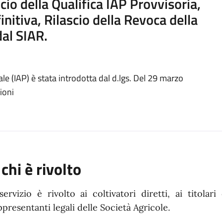
cio della Qualifica IAP Provvisoria,
initiva, Rilascio della Revoca della
dal SIAR.
le (IAP) è stata introdotta dal d.lgs. Del 29 marzo
ioni
 chi è rivolto
 servizio è rivolto ai coltivatori diretti, ai titola
ppresentanti legali delle Società Agricole.