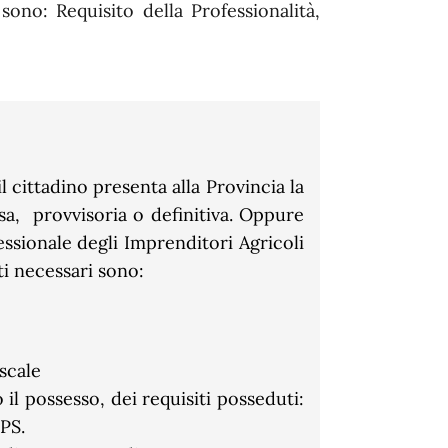
i sono: Requisito della Professionalità,
il cittadino presenta alla Provincia la
essa, provvisoria o definitiva. Oppure
essionale degli Imprenditori Agricoli
ti necessari sono:
scale
il possesso, dei requisiti posseduti:
PS.