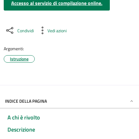
Accesso al servizio di compilazione online.
Condividi
Vedi azioni
Argomenti:
Istruzione
INDICE DELLA PAGINA
A chi è rivolto
Descrizione