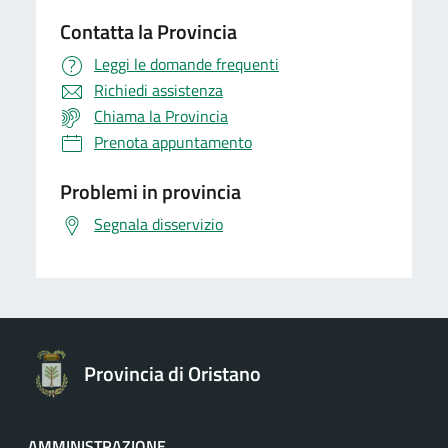
Contatta la Provincia
Leggi le domande frequenti
Richiedi assistenza
Chiama la Provincia
Prenota appuntamento
Problemi in provincia
Segnala disservizio
Provincia di Oristano
AMMINISTRAZIONE