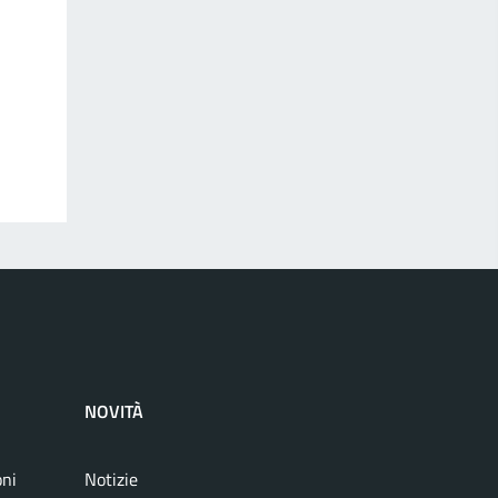
NOVITÀ
oni
Notizie