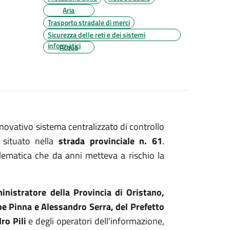
Aria
Trasporto stradale di merci
Sicurezza delle reti e dei sistemi
informatici
Acqua
nnovativo sistema centralizzato di controllo
, situato nella
strada provinciale n. 61
.
lematica che da anni metteva a rischio la
nistratore della Provincia di Oristano,
ppe Pinna e Alessandro Serra, del Prefetto
ro Pili
e degli operatori dell'informazione,