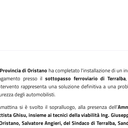
Provincia di Oristano
ha completato l'installazione di un i
lagamento presso il
sottopasso ferroviario di Terralba
intervento rappresenta una soluzione definitiva a una prob
urezza degli automobilisti.
mattina si è svolto il sopralluogo, alla presenza dell’
Ammi
ttista Ghisu, insieme ai tecnici della viabilità Ing. Giuse
 Oristano, Salvatore Angieri, del Sindaco di Terralba, Sand