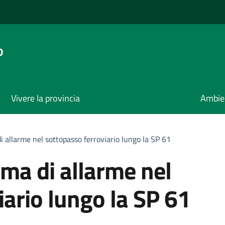
o
Vivere la provincia
Ambie
i allarme nel sottopasso ferroviario lungo la SP 61
ema di allarme nel
iario lungo la SP 61