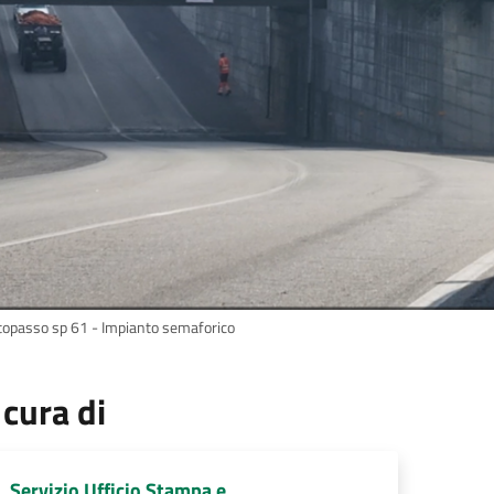
topasso sp 61 - Impianto semaforico
 cura di
Servizio Ufficio Stampa e