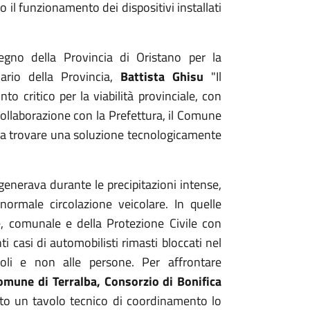
 il funzionamento dei dispositivi installati
gno della Provincia di Oristano per la
inario della Provincia,
Battista Ghisu
"Il
 critico per la viabilità provinciale, con
a collaborazione con la Prefettura, il Comune
citi a trovare una soluzione tecnologicamente
 generava durante le precipitazioni intense,
normale circolazione veicolare. In quelle
e, comunale e della Protezione Civile con
ti casi di automobilisti rimasti bloccati nel
oli e non alle persone. Per affrontare
omune di Terralba, Consorzio di Bonifica
to un tavolo tecnico di coordinamento lo