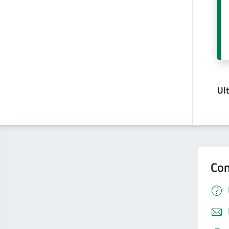
Ul
Con