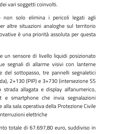
i vari soggetti coinvolti.
 non solo elimina i pericoli legati agli
 altre situazioni analoghe sul territorio
novative è una priorità assoluta per questa
un sensore di livello liquidi posizionato
ue segnali di allarme visivi con lanterne
e del sottopasso, tre pannelli segnaletici
onda), 2+130 (PIP) e 3+730 (intersezione SS
o strada allagata e display alfanumerico,
et e smartphone che invia segnalazioni
e alla sala operativa della Protezione Civile
terruzioni elettriche
mento totale di 67.697,80 euro, suddiviso in