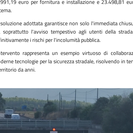
.991,19 euro per fornitura e installazione e 23.498,81 e
stema.
 soluzione adottata garantisce non solo l'immediata chiusu
 soprattutto l'avviso tempestivo agli utenti della strada
initivamente i rischi per l'incolumità pubblica.
intervento rappresenta un esempio virtuoso di collaborazio
erne tecnologie per la sicurezza stradale, risolvendo in t
territorio da anni.