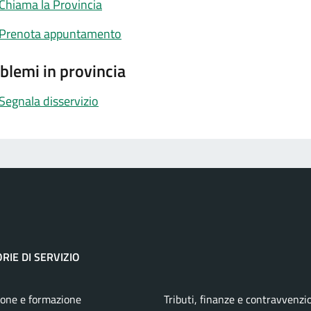
Chiama la Provincia
Prenota appuntamento
blemi in provincia
Segnala disservizio
RIE DI SERVIZIO
one e formazione
Tributi, finanze e contravvenzi