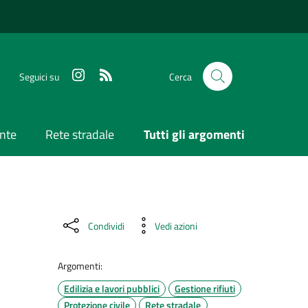
Seguici su
Cerca
nte
Rete stradale
Tutti gli argomenti
Condividi
Vedi azioni
Argomenti:
Edilizia e lavori pubblici
Gestione rifiuti
Protezione civile
Rete stradale