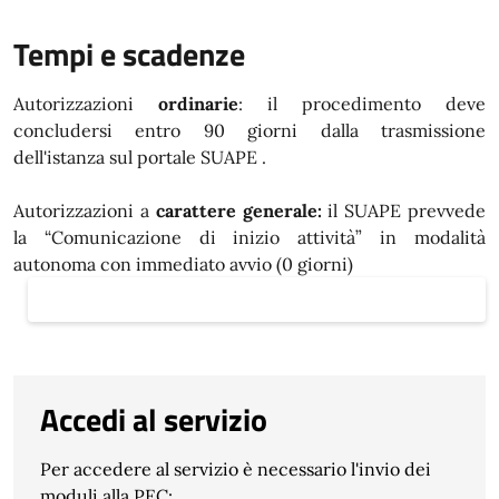
Tempi e scadenze
Autorizzazioni
ordinarie
: il procedimento deve
concludersi entro 90 giorni dalla trasmissione
dell'istanza sul portale SUAPE .
Autorizzazioni a
carattere generale:
il SUAPE prevvede
la “Comunicazione di inizio attività” in modalità
autonoma con immediato avvio (0 giorni)
Accedi al servizio
Per accedere al servizio è necessario l'invio dei
moduli alla PEC: