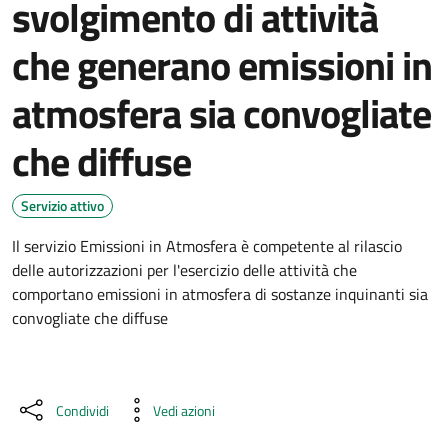
svolgimento di attività
che generano emissioni in
atmosfera sia convogliate
che diffuse
Dettagli del servizio
Servizio attivo
Il servizio Emissioni in Atmosfera è competente al rilascio
delle autorizzazioni per l'esercizio delle attività che
comportano emissioni in atmosfera di sostanze inquinanti sia
convogliate che diffuse
Condividi
Vedi azioni