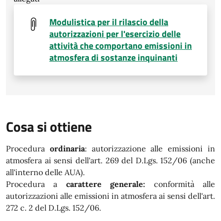
Modulistica per il rilascio della
autorizzazioni per l'esercizio delle
attività che comportano emissioni in
atmosfera di sostanze inquinanti
Cosa si ottiene
Procedura
ordinaria
: autorizzazione alle emissioni in
atmosfera ai sensi dell'art. 269 del D.Lgs. 152/06 (anche
all'interno delle AUA).
Procedura a
carattere generale:
conformità alle
autorizzazioni alle emissioni in atmosfera ai sensi dell'art.
272 c. 2 del D.Lgs. 152/06.